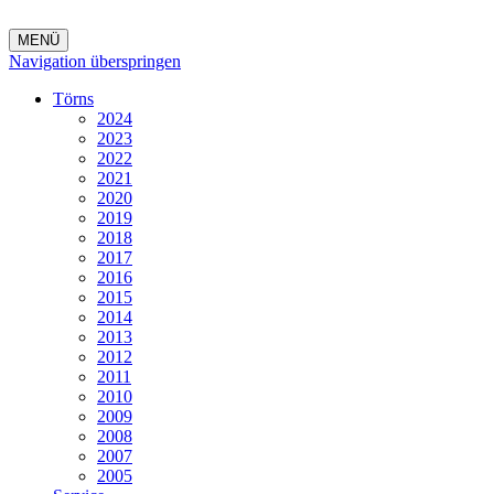
MENÜ
Navigation überspringen
Törns
2024
2023
2022
2021
2020
2019
2018
2017
2016
2015
2014
2013
2012
2011
2010
2009
2008
2007
2005