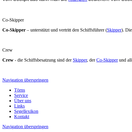
Co-Skipper
Co-Skipper
– unterstützt und vertritt den Schiffsführer (
Skipper
). Di
Crew
Crew
- die Schiffsbesatzung sind der
Skipper
, der
Co-Skipper
und all
Navigation überspringen
Törns
Service
Über uns
Links
Segellexikon
Kontakt
Navigation überspringen