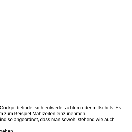
ockpit befindet sich entweder achtern oder mittschiffs. Es
, um zum Beispiel Mahlzeiten einzunehmen.
sind so angeordnet, dass man sowohl stehend wie auch
 gehen.