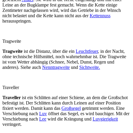
Leine an der Bugklampe fest gemacht. Wenn die Kette einige
Zentimeter nachgelassen wird, wird das Getriebe in der Winsch
nicht belastet und die Kette kann nicht aus der
Kettennuss
herausspringen.
Tragweite
Tragweite
ist die Distanz, über die ein
Leuchtfeuer
, in der Nacht,
ohne technische Hilfsmittel, noch wahrnehmbar ist. Die Tragweite
ist vom Wetter abhängig (Schnee, Nebel, Dunst, Regen und
anderes). Siehe auch
Nenntragweite
und
Sichtweite.
Traveller
Traveller
ist ein Schlitten auf einer Schiene, an dem die Großschot
befestigt ist. Der Schlitten kann durch Leinen auf einer Position
fixiert werden. Damit kann das
Großsegel
getrimmt werden. Eine
Verschiebung nach
Luv
öffnet das Segel, es wird bauchiger. Mit der
Verschiebung nach
Lee
wird die Krängung und
Luvgierigkeit
verringert.