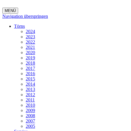
MENÜ
Navigation überspringen
Törns
2024
2023
2022
2021
2020
2019
2018
2017
2016
2015
2014
2013
2012
2011
2010
2009
2008
2007
2005